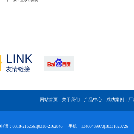
下一条：止水带案例
LINK
友情链接
网站首页
关于我们
产品中心
成功案例
厂
|
|
|
|
电话：0318-2162561|0318-2162846
手机：13400489973|18331820726