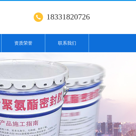
18331820726
资质荣誉
联系我们