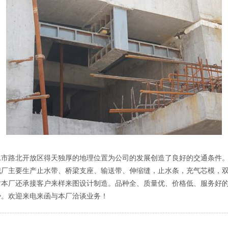
路北开放区得天独厚的地理位置为公司的发展创造了良好的交通条件。
我厂主要生产止水带、桥梁支座、输送带、伸缩缝，止水条，充气芯模，
时本厂还承接客户来样来图设计制造。品种全、质量优、价格低、服务好
势。欢迎来电来函与本厂洽谈业务！