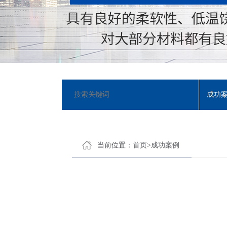
程橡胶有限公司主要生产止水带、桥梁支座、输送带、伸缩缝，止水条，
成功
当前位置：
首页
>
成功案例