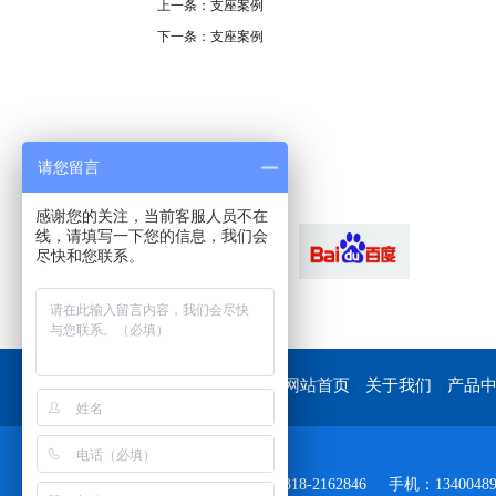
上一条：支座案例
下一条：支座案例
请您留言
感谢您的关注，当前客服人员不在
LINK
线，请填写一下您的信息，我们会
尽快和您联系。
友情链接
网站首页
关于我们
产品
|
|
电话：0318-2162561|0318-2162846
手机：134004899