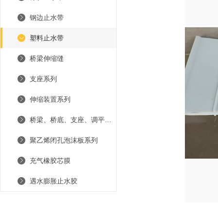
钢边止水带
塑料止水带
桥梁伸缩缝
支座系列
伸缩装置系列
桥梁、桥底、支座、调平钢板
聚乙烯闭孔泡沫板系列
充气橡胶芯膜
遇水膨胀止水胶