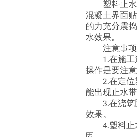
塑料止水带
混凝土界面贴
的力充分震捣
水效果。
注意事项
1.在施工
操作是要注意
2.在定位
能出现止水带
3.在浇筑
效果。
4.塑料止
固。