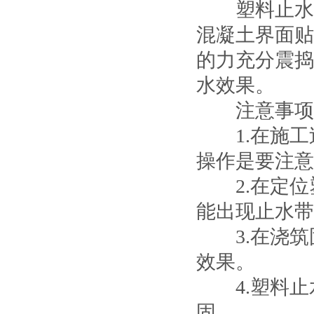
塑料止水带
混凝土界面贴
的力充分震捣
水效果。
注意事项
1.在施工
操作是要注意
2.在定位
能出现止水带
3.在浇筑
效果。
4.塑料止
固。