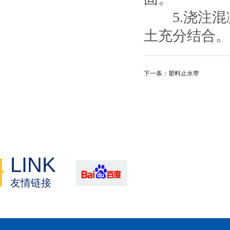
5.浇注混
土充分结合。
下一条：塑料止水带
LINK
友情链接