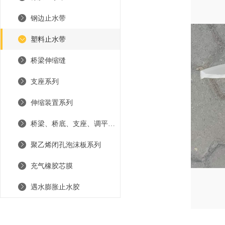
钢边止水带
塑料止水带
桥梁伸缩缝
支座系列
伸缩装置系列
桥梁、桥底、支座、调平钢板
聚乙烯闭孔泡沫板系列
充气橡胶芯膜
遇水膨胀止水胶